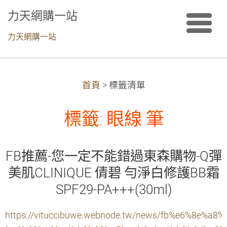
力天網購一站
力天網購一站
首頁
>
標籤清單
標籤: 眼線 筆
FB推薦-您一定不能錯過東森購物-Q彈
美肌CLINIQUE 倩碧 勻淨白修護BB霜
SPF29-PA+++(30ml)
https://vituccibuwe.webnode.tw/news/fb%e6%8e%a8