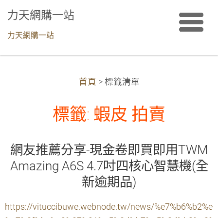
力天網購一站
力天網購一站
首頁
>
標籤清單
標籤: 蝦皮 拍賣
網友推薦分享-現金卷即買即用TWM
Amazing A6S 4.7吋四核心智慧機(全
新逾期品)
https://vituccibuwe.webnode.tw/news/%e7%b6%b