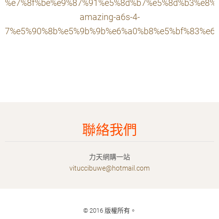
%e7%8f%be%e9%87%91%e5%8d%b7%e5%8d%b3%e8%
amazing-a6s-4-
7%e5%90%8b%e5%9b%9b%e6%a0%b8%e5%bf%83%e6
聯絡我們
力天網購一站
vituccib
uwe@hotm
ail.com
© 2016 版權所有。