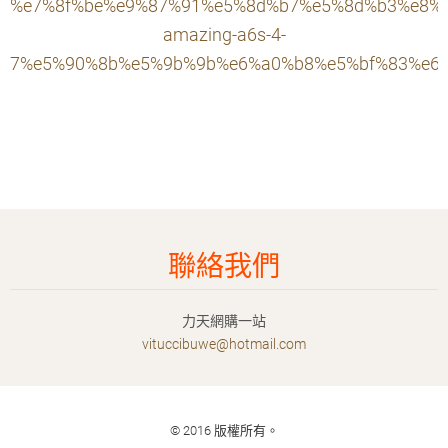
%e7%8f%be%e9%87%91%e5%8d%b7%e5%8d%b3%e8%
amazing-a6s-4-
7%e5%90%8b%e5%9b%9b%e6%a0%b8%e5%bf%83%e6
聯絡我們
力天網購一站
vituccib
uwe@hotm
ail.com
© 2016 版權所有。